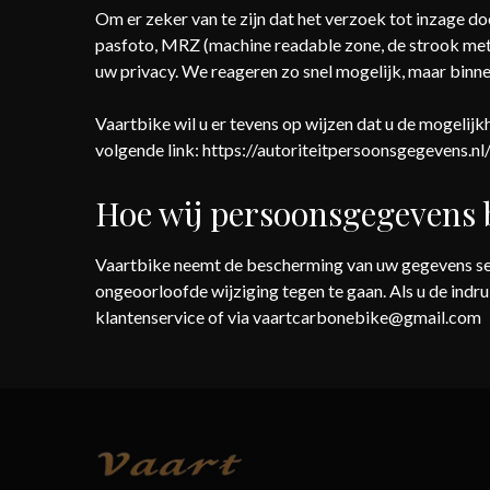
Om er zeker van te zijn dat het verzoek tot inzage do
pasfoto, MRZ (machine readable zone, de strook me
uw privacy. We reageren zo snel mogelijk, maar binn
Vaartbike wil u er tevens op wijzen dat u de mogelijk
volgende link: https://autoriteitpersoonsgegevens.n
Hoe wij persoonsgegevens 
Vaartbike neemt de bescherming van uw gegevens se
ongeoorloofde wijziging tegen te gaan. Als u de indr
klantenservice of via vaartcarbonebike@gmail.com