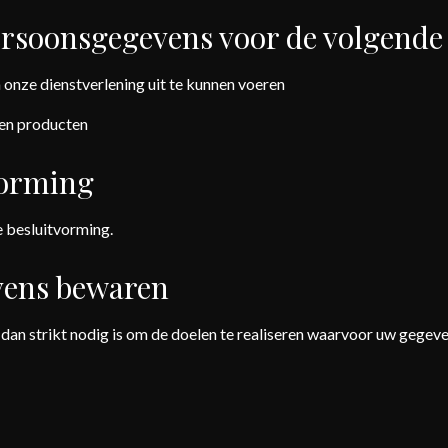
ersoonsgegevens voor de volgende
m onze dienstverlening uit te kunnen voeren
 en producten
vorming
 besluitvorming.
vens bewaren
dan strikt nodig is om de doelen te realiseren waarvoor uw gegev