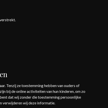
verstrekt.
ken
jaar. Tenzij ze toestemming hebben van ouders of
jn bij de online activiteiten van hun kinderen, om zo
bent dat wij zonder die toestemming persoonlijke
verwijderen wij deze informatie.