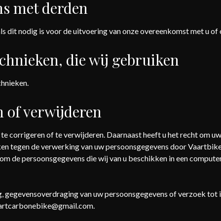
ns met derden
als dit nodig is voor de uitvoering van onze overeenkomst met u of 
echnieken, die wij gebruiken
chnieken.
 of verwijderen
 te corrigeren of te verwijderen. Daarnaast heeft u het recht om 
en tegen de verwerking van uw persoonsgegevens door Vaartbike 
n om de persoonsgegevens die wij van u beschikken in een compute
ring, gegevensoverdraging van uw persoonsgegevens of verzoek tot
aartcarbonebike@gmail.com.