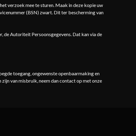
t het verzoek mee te sturen. Maak in deze kopie uw
vicenummer (BSN) zwart. Dit ter bescherming van
er, de Autoriteit Persoonsgegevens. Dat kan via de
evoegde toegang, ongewenste openbaarmaking en
en zijn van misbruik, neem dan contact op met onze