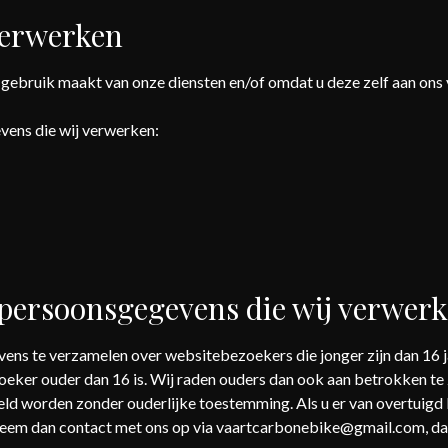
verwerken
ebruik maakt van onze diensten en/of omdat u deze zelf aan ons 
vens die wij verwerken:
 persoonsgegevens die wij verwer
evens te verzamelen over websitebezoekers die jonger zijn dan 16 
ker ouder dan 16 is. Wij raden ouders dan ook aan betrokken te zi
d worden zonder ouderlijke toestemming. Als u er van overtuigd 
eem dan contact met ons op via vaartcarbonebike@gmail.com, dan 