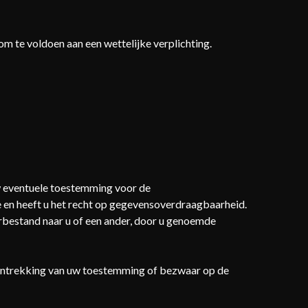
om te voldoen aan een wettelijke verplichting.
uw eventuele toestemming voor de
en heeft u het recht op gegevensoverdraagbaarheid.
rbestand naar u of een ander, door u genoemde
 intrekking van uw toestemming of bezwaar op de