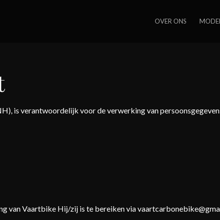
OVER ONS
MODE
t
NH), is verantwoordelijk voor de verwerking van persoonsgegeven
ng van Vaartbike Hij/zij is te bereiken via vaartcarbonebike@gma