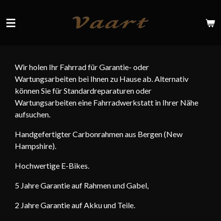
Ga
direct
naar
de
hoofdinhoud
Wir holen Ihr Fahrrad für Garantie- oder
Wartungsarbeiten bei Ihnen zu Hause ab. Alternativ
können Sie für Standardreparaturen oder
Wartungsarbeiten eine Fahrradwerkstatt in Ihrer Nähe
aufsuchen.
Handgefertigter Carbonrahmen aus Bergen (New
Hampshire).
Hochwertige E-Bikes.
5 Jahre Garantie auf Rahmen und Gabel,
2 Jahre Garantie auf Akku und Teile.