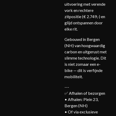
uitvoering met verende
vork en rechtere
zitpositie (€ 2.749,-) en
glijd ontspannen door
elke rit.
Gebouwd in Bergen
(NH) van hoogwaardig
carbon en uitgerust met
slimme technologie. Dit
is niet zomaar een e-
bike — dit is verfijnde
mobiliteit.
---
✅ Afhalen of bezorgen
• Afhalen: Plein 23,
Bergen (NH)
• Of via exclusieve